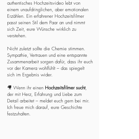
authentisches Hochzeitsvideo lebt von
einem unaufdringlichen, aber emotionalen
Erzählen. Ein erfahrener Hochzeitsfilmer
passt seinen Stil dem Paar an und nimmt
sich Zeit, eure Wünsche wirklich zu
verstehen.
Nicht zuletzt sollte die Chemie stimmen.
Sympathie, Vertrauen und eine entspannte
Zusammenarbeit sorgen dafür, dass ihr euch
vor der Kamera wohlfühlt – das spiegelt
sich im Ergebnis wider.
🎥 Wenn ihr einen
Hochzeitsfilmer sucht
,
der mit Herz, Erfahrung und Liebe zum
Detail arbeitet – meldet euch gern bei mir.
Ich freue mich darauf, eure Geschichte
festzuhalten.