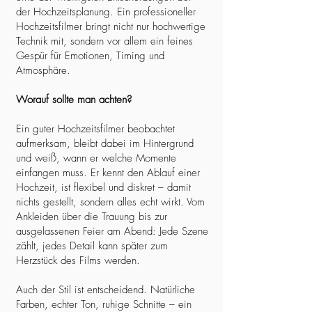
der Hochzeitsplanung. Ein professioneller
Hochzeitsfilmer bringt nicht nur hochwertige
Technik mit, sondern vor allem ein feines
Gespür für Emotionen, Timing und
Atmosphäre.
Worauf sollte man achten?
Ein guter Hochzeitsfilmer beobachtet
aufmerksam, bleibt dabei im Hintergrund
und weiß, wann er welche Momente
einfangen muss. Er kennt den Ablauf einer
Hochzeit, ist flexibel und diskret – damit
nichts gestellt, sondern alles echt wirkt. Vom
Ankleiden über die Trauung bis zur
ausgelassenen Feier am Abend: Jede Szene
zählt, jedes Detail kann später zum
Herzstück des Films werden.
Auch der Stil ist entscheidend. Natürliche
Farben, echter Ton, ruhige Schnitte – ein