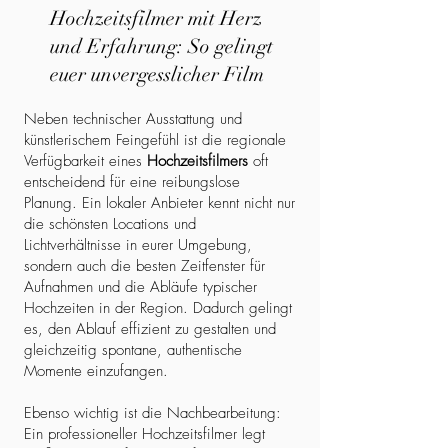
Hochzeitsfilmer mit Herz
und Erfahrung: So gelingt
euer unvergesslicher Film
Neben technischer Ausstattung und
künstlerischem Feingefühl ist die regionale
Verfügbarkeit eines
Hochzeitsfilmers
oft
entscheidend für eine reibungslose
Planung. Ein lokaler Anbieter kennt nicht nur
die schönsten Locations und
Lichtverhältnisse in eurer Umgebung,
sondern auch die besten Zeitfenster für
Aufnahmen und die Abläufe typischer
Hochzeiten in der Region. Dadurch gelingt
es, den Ablauf effizient zu gestalten und
gleichzeitig spontane, authentische
Momente einzufangen.
Ebenso wichtig ist die Nachbearbeitung:
Ein professioneller Hochzeitsfilmer legt