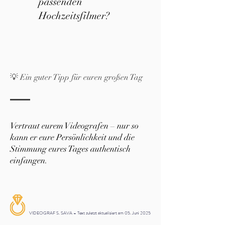
passenden
Hochzeitsfilmer?
💡 Ein guter Tipp für euren großen Tag
Vertraut eurem Videografen – nur so
kann er eure Persönlichkeit und die
Stimmung eures Tages authentisch
einfangen.
VIDEOGRAF S. SAVA – Text zuletzt aktualisiert am 05. Juni 2025