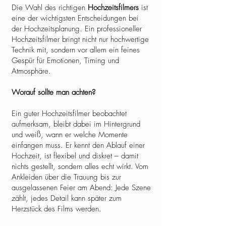
Die Wahl des richtigen
Hochzeitsfilmers
ist
eine der wichtigsten Entscheidungen bei
der Hochzeitsplanung. Ein professioneller
Hochzeitsfilmer bringt nicht nur hochwertige
Technik mit, sondern vor allem ein feines
Gespür für Emotionen, Timing und
Atmosphäre.
Worauf sollte man achten?
Ein guter Hochzeitsfilmer beobachtet
aufmerksam, bleibt dabei im Hintergrund
und weiß, wann er welche Momente
einfangen muss. Er kennt den Ablauf einer
Hochzeit, ist flexibel und diskret – damit
nichts gestellt, sondern alles echt wirkt. Vom
Ankleiden über die Trauung bis zur
ausgelassenen Feier am Abend: Jede Szene
zählt, jedes Detail kann später zum
Herzstück des Films werden.