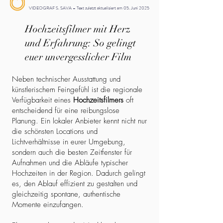
VIDEOGRAF S. SAVA – Text zuletzt aktualisiert am 05. Juni 2025
Hochzeitsfilmer mit Herz
und Erfahrung: So gelingt
euer unvergesslicher Film
Neben technischer Ausstattung und
künstlerischem Feingefühl ist die regionale
Verfügbarkeit eines
Hochzeitsfilmers
oft
entscheidend für eine reibungslose
Planung. Ein lokaler Anbieter kennt nicht nur
die schönsten Locations und
Lichtverhältnisse in eurer Umgebung,
sondern auch die besten Zeitfenster für
Aufnahmen und die Abläufe typischer
Hochzeiten in der Region. Dadurch gelingt
es, den Ablauf effizient zu gestalten und
gleichzeitig spontane, authentische
Momente einzufangen.