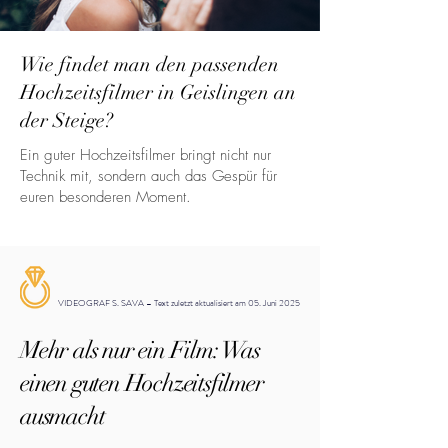
Wie findet man den passenden
Hochzeitsfilmer in Geislingen an
der Steige?
Ein guter Hochzeitsfilmer bringt nicht nur
Technik mit, sondern auch das Gespür für
euren besonderen Moment.
VIDEOGRAF S. SAVA – Text zuletzt aktualisiert am 05. Juni 2025
Mehr als nur ein Film: Was
einen guten Hochzeitsfilmer
ausmacht