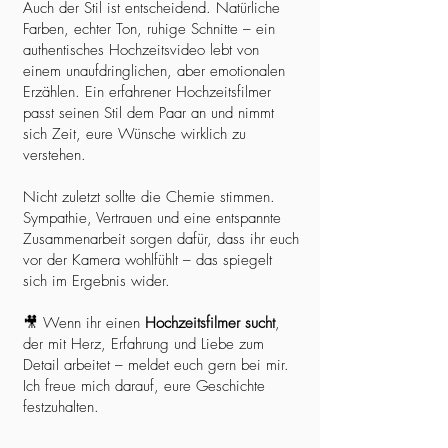
Auch der Stil ist entscheidend. Natürliche
Farben, echter Ton, ruhige Schnitte – ein
authentisches Hochzeitsvideo lebt von
einem unaufdringlichen, aber emotionalen
Erzählen. Ein erfahrener Hochzeitsfilmer
passt seinen Stil dem Paar an und nimmt
sich Zeit, eure Wünsche wirklich zu
verstehen.
Nicht zuletzt sollte die Chemie stimmen.
Sympathie, Vertrauen und eine entspannte
Zusammenarbeit sorgen dafür, dass ihr euch
vor der Kamera wohlfühlt – das spiegelt
sich im Ergebnis wider.
🎥 Wenn ihr einen
Hochzeitsfilmer sucht
,
der mit Herz, Erfahrung und Liebe zum
Detail arbeitet – meldet euch gern bei mir.
Ich freue mich darauf, eure Geschichte
festzuhalten.