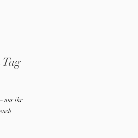
n Tag
– nur ihr
euch