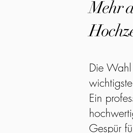
Mehr al
Hochze
Die Wahl 
wichtigst
Ein profes
hochwerti
Gespür fü