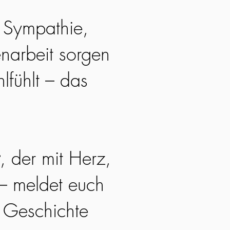
. Sympathie,
narbeit sorgen
lfühlt – das
, der mit Herz,
 – meldet euch
e Geschichte