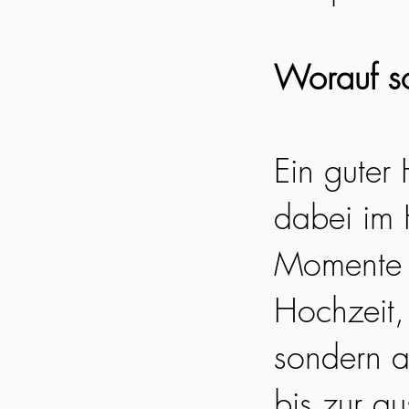
Worauf so
Ein guter
dabei im 
Momente e
Hochzeit, 
sondern a
bis zur a