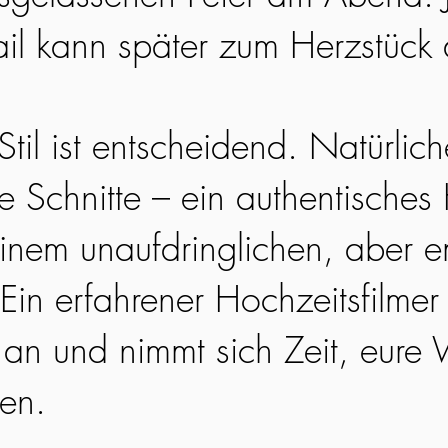
ail kann später zum Herzstück
til ist entscheidend. Natürlic
ge Schnitte – ein authentisches
einem unaufdringlichen, aber 
Ein erfahrener Hochzeitsfilmer 
an und nimmt sich Zeit, eure 
hen.