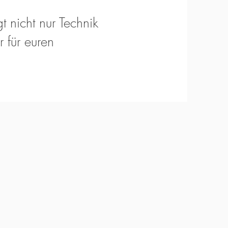
t nicht nur Technik
 für euren