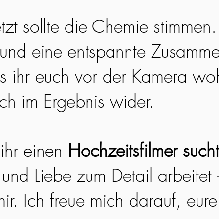
etzt sollte die Chemie stimmen
 und eine entspannte Zusamme
ss ihr euch vor der Kamera woh
ich im Ergebnis wider.
ihr einen
Hochzeitsfilmer sucht
 und Liebe zum Detail arbeitet
ir. Ich freue mich darauf, eur