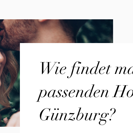
Wie findet m
passenden Hoc
Günzburg?