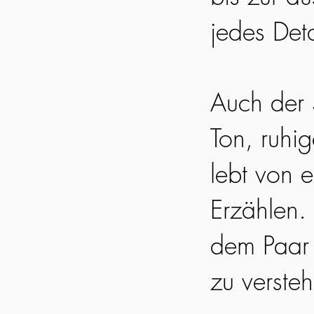
jedes Det
Auch der S
Ton, ruhi
lebt von 
Erzählen. 
dem Paar 
zu verste