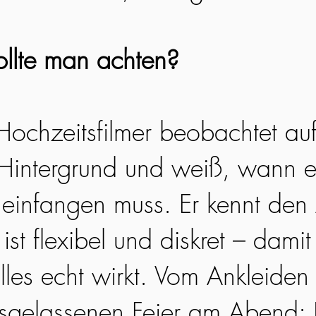
llte man achten?
 Hochzeitsfilmer beobachtet au
Hintergrund und weiß, wann e
infangen muss. Er kennt den 
ist flexibel und diskret – damit 
lles echt wirkt. Vom Ankleiden
usgelassenen Feier am Abend: 