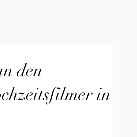
an den
hzeitsfilmer in