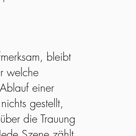
fmerksam, bleibt
r welche
Ablauf einer
nichts gestellt,
 über die Trauung
Jede Szene zählt,