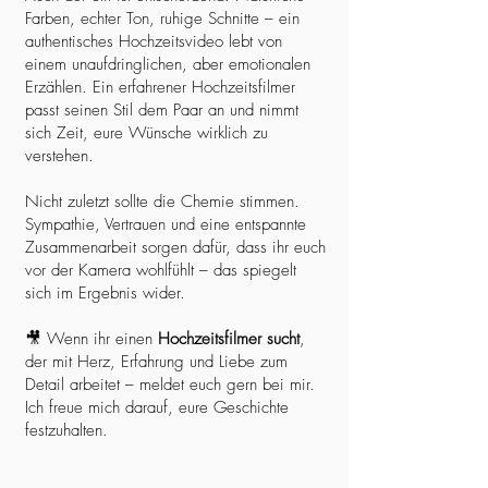
Farben, echter Ton, ruhige Schnitte – ein
authentisches Hochzeitsvideo lebt von
einem unaufdringlichen, aber emotionalen
Erzählen. Ein erfahrener Hochzeitsfilmer
passt seinen Stil dem Paar an und nimmt
sich Zeit, eure Wünsche wirklich zu
verstehen.
Nicht zuletzt sollte die Chemie stimmen.
Sympathie, Vertrauen und eine entspannte
Zusammenarbeit sorgen dafür, dass ihr euch
vor der Kamera wohlfühlt – das spiegelt
sich im Ergebnis wider.
🎥 Wenn ihr einen
Hochzeitsfilmer sucht
,
der mit Herz, Erfahrung und Liebe zum
Detail arbeitet – meldet euch gern bei mir.
Ich freue mich darauf, eure Geschichte
festzuhalten.