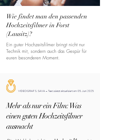
Wie findet man den passenden
Hochzeitsfilmer in Forst
(Lausitz)?
Ein guter Hochzeitsfilmer bringt nicht nur
Technik mit, sondern auch das Gespür für
euren besonderen Moment.
VIDEOGRAF S. SAVA – Text zuletzt aktualisiert am 05. Juni 2025
Mehr als nur ein Film: Was
einen guten Hochzeitsfilmer
ausmacht