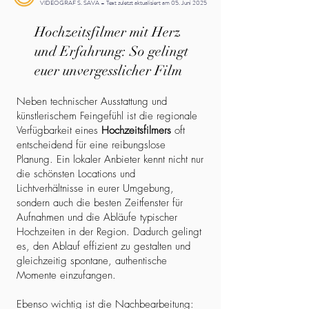
VIDEOGRAF S. SAVA – Text zuletzt aktualisiert am 05. Juni 2025
Hochzeitsfilmer mit Herz
und Erfahrung: So gelingt
euer unvergesslicher Film
Neben technischer Ausstattung und
künstlerischem Feingefühl ist die regionale
Verfügbarkeit eines
Hochzeitsfilmers
oft
entscheidend für eine reibungslose
Planung. Ein lokaler Anbieter kennt nicht nur
die schönsten Locations und
Lichtverhältnisse in eurer Umgebung,
sondern auch die besten Zeitfenster für
Aufnahmen und die Abläufe typischer
Hochzeiten in der Region. Dadurch gelingt
es, den Ablauf effizient zu gestalten und
gleichzeitig spontane, authentische
Momente einzufangen.
Ebenso wichtig ist die Nachbearbeitung: