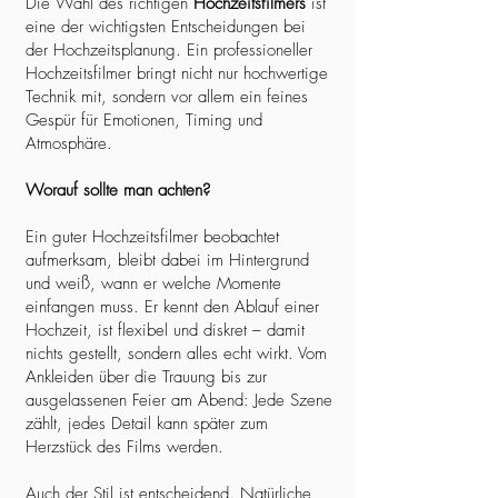
Die Wahl des richtigen
Hochzeitsfilmers
ist
eine der wichtigsten Entscheidungen bei
der Hochzeitsplanung. Ein professioneller
Hochzeitsfilmer bringt nicht nur hochwertige
Technik mit, sondern vor allem ein feines
Gespür für Emotionen, Timing und
Atmosphäre.
Worauf sollte man achten?
Ein guter Hochzeitsfilmer beobachtet
aufmerksam, bleibt dabei im Hintergrund
und weiß, wann er welche Momente
einfangen muss. Er kennt den Ablauf einer
Hochzeit, ist flexibel und diskret – damit
nichts gestellt, sondern alles echt wirkt. Vom
Ankleiden über die Trauung bis zur
ausgelassenen Feier am Abend: Jede Szene
zählt, jedes Detail kann später zum
Herzstück des Films werden.
Auch der Stil ist entscheidend. Natürliche