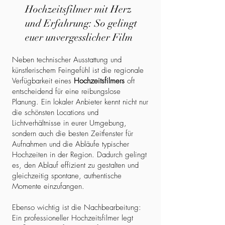
Hochzeitsfilmer mit Herz
und Erfahrung: So gelingt
euer unvergesslicher Film
Neben technischer Ausstattung und
künstlerischem Feingefühl ist die regionale
Verfügbarkeit eines
Hochzeitsfilmers
oft
entscheidend für eine reibungslose
Planung. Ein lokaler Anbieter kennt nicht nur
die schönsten Locations und
Lichtverhältnisse in eurer Umgebung,
sondern auch die besten Zeitfenster für
Aufnahmen und die Abläufe typischer
Hochzeiten in der Region. Dadurch gelingt
es, den Ablauf effizient zu gestalten und
gleichzeitig spontane, authentische
Momente einzufangen.
Ebenso wichtig ist die Nachbearbeitung:
Ein professioneller Hochzeitsfilmer legt