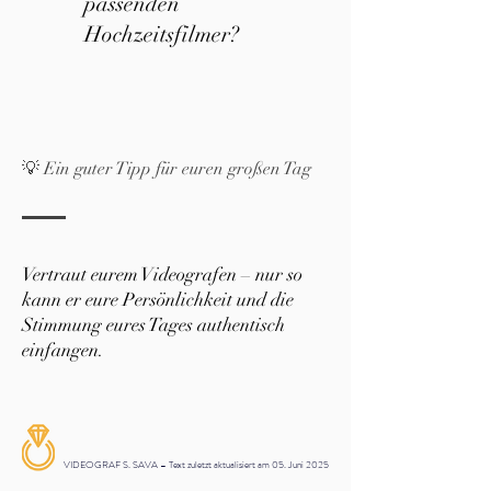
passenden
Hochzeitsfilmer?
💡 Ein guter Tipp für euren großen Tag
Vertraut eurem Videografen – nur so
kann er eure Persönlichkeit und die
Stimmung eures Tages authentisch
einfangen.
VIDEOGRAF S. SAVA – Text zuletzt aktualisiert am 05. Juni 2025