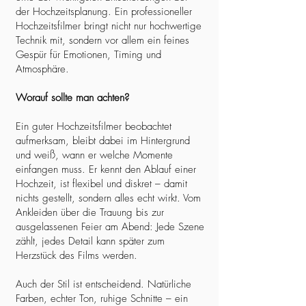
der Hochzeitsplanung. Ein professioneller
Hochzeitsfilmer bringt nicht nur hochwertige
Technik mit, sondern vor allem ein feines
Gespür für Emotionen, Timing und
Atmosphäre.
Worauf sollte man achten?
Ein guter Hochzeitsfilmer beobachtet
aufmerksam, bleibt dabei im Hintergrund
und weiß, wann er welche Momente
einfangen muss. Er kennt den Ablauf einer
Hochzeit, ist flexibel und diskret – damit
nichts gestellt, sondern alles echt wirkt. Vom
Ankleiden über die Trauung bis zur
ausgelassenen Feier am Abend: Jede Szene
zählt, jedes Detail kann später zum
Herzstück des Films werden.
Auch der Stil ist entscheidend. Natürliche
Farben, echter Ton, ruhige Schnitte – ein