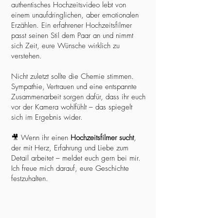
authentisches Hochzeitsvideo lebt von
einem unaufdringlichen, aber emotionalen
Erzählen. Ein erfahrener Hochzeitsfilmer
passt seinen Stil dem Paar an und nimmt
sich Zeit, eure Wünsche wirklich zu
verstehen.
Nicht zuletzt sollte die Chemie stimmen.
Sympathie, Vertrauen und eine entspannte
Zusammenarbeit sorgen dafür, dass ihr euch
vor der Kamera wohlfühlt – das spiegelt
sich im Ergebnis wider.
🎥 Wenn ihr einen
Hochzeitsfilmer sucht
,
der mit Herz, Erfahrung und Liebe zum
Detail arbeitet – meldet euch gern bei mir.
Ich freue mich darauf, eure Geschichte
festzuhalten.