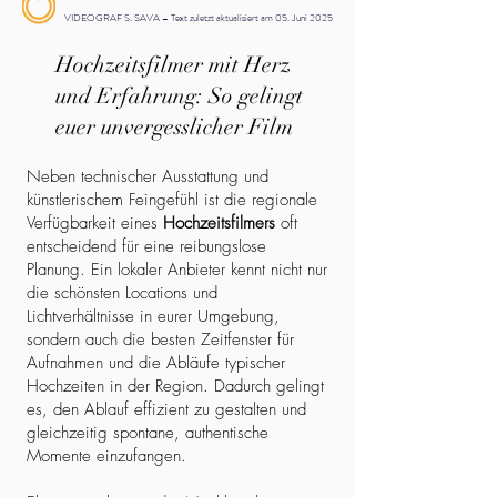
VIDEOGRAF S. SAVA – Text zuletzt aktualisiert am 05. Juni 2025
Hochzeitsfilmer mit Herz
und Erfahrung: So gelingt
euer unvergesslicher Film
Neben technischer Ausstattung und
künstlerischem Feingefühl ist die regionale
Verfügbarkeit eines
Hochzeitsfilmers
oft
entscheidend für eine reibungslose
Planung. Ein lokaler Anbieter kennt nicht nur
die schönsten Locations und
Lichtverhältnisse in eurer Umgebung,
sondern auch die besten Zeitfenster für
Aufnahmen und die Abläufe typischer
Hochzeiten in der Region. Dadurch gelingt
es, den Ablauf effizient zu gestalten und
gleichzeitig spontane, authentische
Momente einzufangen.