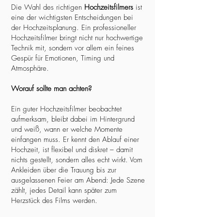
Die Wahl des richtigen
Hochzeitsfilmers
ist
eine der wichtigsten Entscheidungen bei
der Hochzeitsplanung. Ein professioneller
Hochzeitsfilmer bringt nicht nur hochwertige
Technik mit, sondern vor allem ein feines
Gespür für Emotionen, Timing und
Atmosphäre.
Worauf sollte man achten?
Ein guter Hochzeitsfilmer beobachtet
aufmerksam, bleibt dabei im Hintergrund
und weiß, wann er welche Momente
einfangen muss. Er kennt den Ablauf einer
Hochzeit, ist flexibel und diskret – damit
nichts gestellt, sondern alles echt wirkt. Vom
Ankleiden über die Trauung bis zur
ausgelassenen Feier am Abend: Jede Szene
zählt, jedes Detail kann später zum
Herzstück des Films werden.