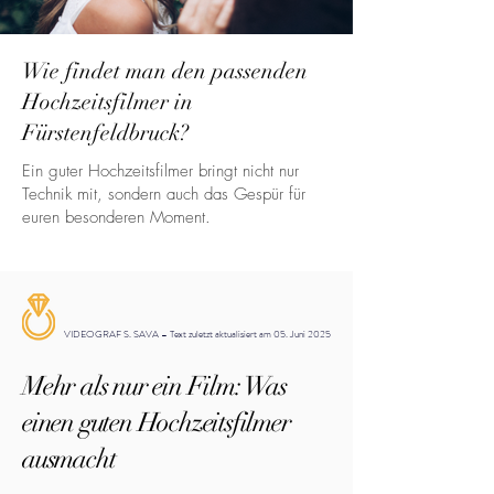
Wie findet man den passenden
Hochzeitsfilmer in
Fürstenfeldbruck?
Ein guter Hochzeitsfilmer bringt nicht nur
Technik mit, sondern auch das Gespür für
euren besonderen Moment.
VIDEOGRAF S. SAVA – Text zuletzt aktualisiert am 05. Juni 2025
Mehr als nur ein Film: Was
einen guten Hochzeitsfilmer
ausmacht