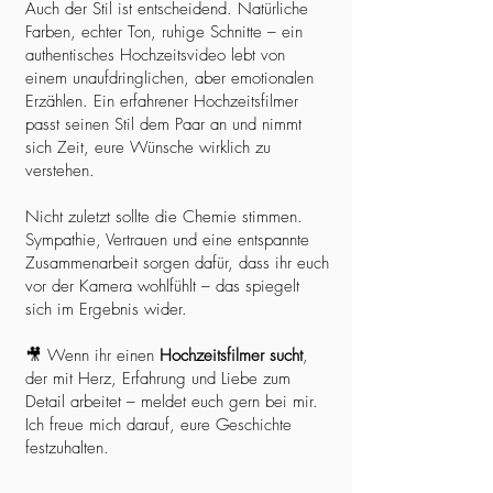
Auch der Stil ist entscheidend. Natürliche
Farben, echter Ton, ruhige Schnitte – ein
authentisches Hochzeitsvideo lebt von
einem unaufdringlichen, aber emotionalen
Erzählen. Ein erfahrener Hochzeitsfilmer
passt seinen Stil dem Paar an und nimmt
sich Zeit, eure Wünsche wirklich zu
verstehen.
Nicht zuletzt sollte die Chemie stimmen.
Sympathie, Vertrauen und eine entspannte
Zusammenarbeit sorgen dafür, dass ihr euch
vor der Kamera wohlfühlt – das spiegelt
sich im Ergebnis wider.
🎥 Wenn ihr einen
Hochzeitsfilmer sucht
,
der mit Herz, Erfahrung und Liebe zum
Detail arbeitet – meldet euch gern bei mir.
Ich freue mich darauf, eure Geschichte
festzuhalten.