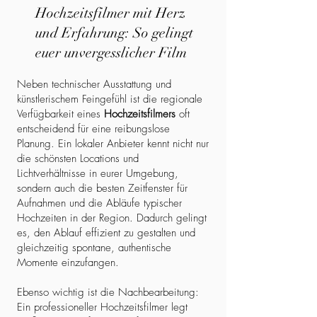
Hochzeitsfilmer mit Herz
und Erfahrung: So gelingt
euer unvergesslicher Film
Neben technischer Ausstattung und
künstlerischem Feingefühl ist die regionale
Verfügbarkeit eines
Hochzeitsfilmers
oft
entscheidend für eine reibungslose
Planung. Ein lokaler Anbieter kennt nicht nur
die schönsten Locations und
Lichtverhältnisse in eurer Umgebung,
sondern auch die besten Zeitfenster für
Aufnahmen und die Abläufe typischer
Hochzeiten in der Region. Dadurch gelingt
es, den Ablauf effizient zu gestalten und
gleichzeitig spontane, authentische
Momente einzufangen.
Ebenso wichtig ist die Nachbearbeitung:
Ein professioneller Hochzeitsfilmer legt