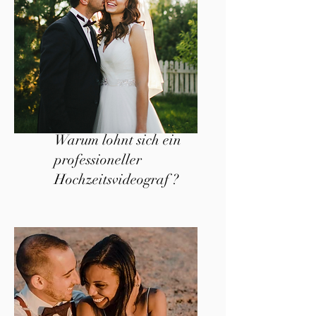
Warum lohnt sich ein
professioneller
Hochzeitsvideograf ?