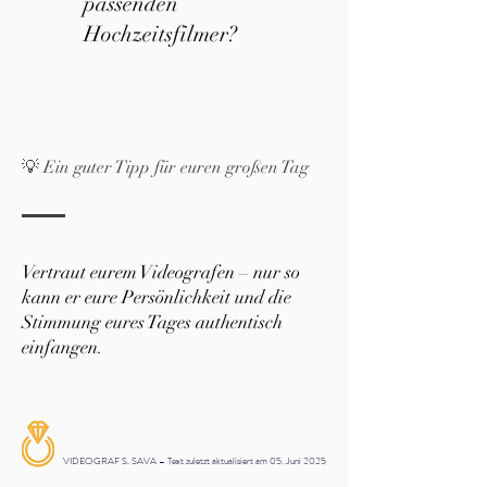
passenden
Hochzeitsfilmer?
💡 Ein guter Tipp für euren großen Tag
Vertraut eurem Videografen – nur so
kann er eure Persönlichkeit und die
Stimmung eures Tages authentisch
einfangen.
VIDEOGRAF S. SAVA – Text zuletzt aktualisiert am 05. Juni 2025