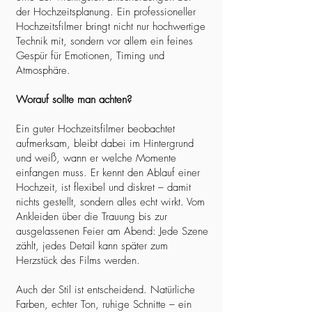
der Hochzeitsplanung. Ein professioneller
Hochzeitsfilmer bringt nicht nur hochwertige
Technik mit, sondern vor allem ein feines
Gespür für Emotionen, Timing und
Atmosphäre.
Worauf sollte man achten?
Ein guter Hochzeitsfilmer beobachtet
aufmerksam, bleibt dabei im Hintergrund
und weiß, wann er welche Momente
einfangen muss. Er kennt den Ablauf einer
Hochzeit, ist flexibel und diskret – damit
nichts gestellt, sondern alles echt wirkt. Vom
Ankleiden über die Trauung bis zur
ausgelassenen Feier am Abend: Jede Szene
zählt, jedes Detail kann später zum
Herzstück des Films werden.
Auch der Stil ist entscheidend. Natürliche
Farben, echter Ton, ruhige Schnitte – ein