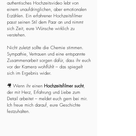
authentisches Hochzeitsvideo lebt von
einem unaufdringlichen, aber emotionalen
Erzählen. Ein erfahrener Hochzeitsfilmer
passt seinen Stil dem Paar an und nimmt
sich Zeit, eure Wünsche wirklich zu
verstehen.
Nicht zuletzt sollte die Chemie stimmen.
Sympathie, Vertrauen und eine entspannte
Zusammenarbeit sorgen dafür, dass ihr euch
vor der Kamera wohlfühlt – das spiegelt
sich im Ergebnis wider.
🎥 Wenn ihr einen
Hochzeitsfilmer sucht
,
der mit Herz, Erfahrung und Liebe zum
Detail arbeitet – meldet euch gern bei mir.
Ich freue mich darauf, eure Geschichte
festzuhalten.