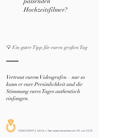
passenden
Hochzeitsfilmer?
💡 Ein guter Tipp für euren großen Tag
Vertraut eurem Videografen – nur so
kann er eure Persönlichkeit und die
Stimmung eures Tages authentisch
einfangen.
VIDEOGRAF S. SAVA – Text zuletzt aktualisiert am 05. Juni 2025