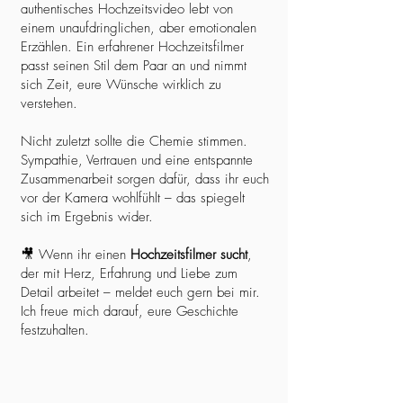
authentisches Hochzeitsvideo lebt von
einem unaufdringlichen, aber emotionalen
Erzählen. Ein erfahrener Hochzeitsfilmer
passt seinen Stil dem Paar an und nimmt
sich Zeit, eure Wünsche wirklich zu
verstehen.
Nicht zuletzt sollte die Chemie stimmen.
Sympathie, Vertrauen und eine entspannte
Zusammenarbeit sorgen dafür, dass ihr euch
vor der Kamera wohlfühlt – das spiegelt
sich im Ergebnis wider.
🎥 Wenn ihr einen
Hochzeitsfilmer sucht
,
der mit Herz, Erfahrung und Liebe zum
Detail arbeitet – meldet euch gern bei mir.
Ich freue mich darauf, eure Geschichte
festzuhalten.