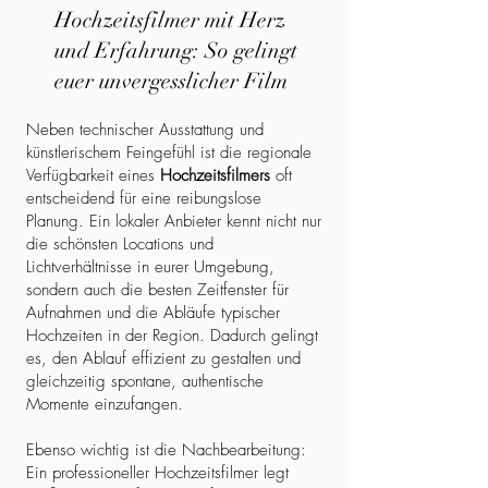
Hochzeitsfilmer mit Herz
und Erfahrung: So gelingt
euer unvergesslicher Film
Neben technischer Ausstattung und
künstlerischem Feingefühl ist die regionale
Verfügbarkeit eines
Hochzeitsfilmers
oft
entscheidend für eine reibungslose
Planung. Ein lokaler Anbieter kennt nicht nur
die schönsten Locations und
Lichtverhältnisse in eurer Umgebung,
sondern auch die besten Zeitfenster für
Aufnahmen und die Abläufe typischer
Hochzeiten in der Region. Dadurch gelingt
es, den Ablauf effizient zu gestalten und
gleichzeitig spontane, authentische
Momente einzufangen.
Ebenso wichtig ist die Nachbearbeitung:
Ein professioneller Hochzeitsfilmer legt