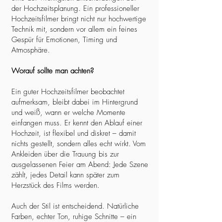
der Hochzeitsplanung. Ein professioneller
Hochzeitsfilmer bringt nicht nur hochwertige
Technik mit, sondern vor allem ein feines
Gespür für Emotionen, Timing und
Atmosphäre.
Worauf sollte man achten?
Ein guter Hochzeitsfilmer beobachtet
aufmerksam, bleibt dabei im Hintergrund
und weiß, wann er welche Momente
einfangen muss. Er kennt den Ablauf einer
Hochzeit, ist flexibel und diskret – damit
nichts gestellt, sondern alles echt wirkt. Vom
Ankleiden über die Trauung bis zur
ausgelassenen Feier am Abend: Jede Szene
zählt, jedes Detail kann später zum
Herzstück des Films werden.
Auch der Stil ist entscheidend. Natürliche
Farben, echter Ton, ruhige Schnitte – ein