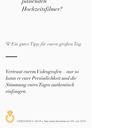
passenden
Hochzeitsfilmer?
💡 Ein guter Tipp für euren großen Tag
Vertraut eurem Videografen – nur so
kann er eure Persönlichkeit und die
Stimmung eures Tages authentisch
einfangen.
VIDEOGRAF S. SAVA – Text zuletzt aktualisiert am 05. Juni 2025