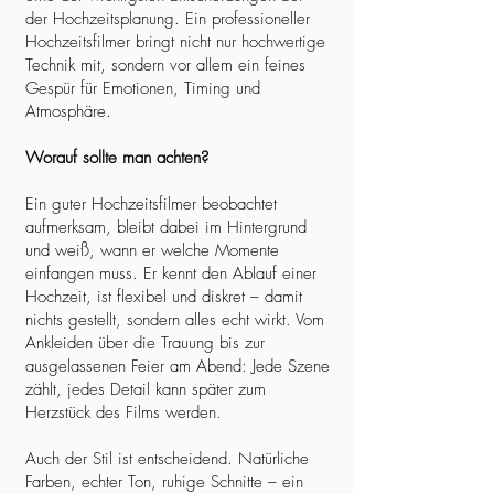
der Hochzeitsplanung. Ein professioneller
Hochzeitsfilmer bringt nicht nur hochwertige
Technik mit, sondern vor allem ein feines
Gespür für Emotionen, Timing und
Atmosphäre.
Worauf sollte man achten?
Ein guter Hochzeitsfilmer beobachtet
aufmerksam, bleibt dabei im Hintergrund
und weiß, wann er welche Momente
einfangen muss. Er kennt den Ablauf einer
Hochzeit, ist flexibel und diskret – damit
nichts gestellt, sondern alles echt wirkt. Vom
Ankleiden über die Trauung bis zur
ausgelassenen Feier am Abend: Jede Szene
zählt, jedes Detail kann später zum
Herzstück des Films werden.
Auch der Stil ist entscheidend. Natürliche
Farben, echter Ton, ruhige Schnitte – ein