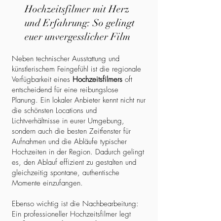
Hochzeitsfilmer mit Herz
und Erfahrung: So gelingt
euer unvergesslicher Film
Neben technischer Ausstattung und
künstlerischem Feingefühl ist die regionale
Verfügbarkeit eines
Hochzeitsfilmers
oft
entscheidend für eine reibungslose
Planung. Ein lokaler Anbieter kennt nicht nur
die schönsten Locations und
Lichtverhältnisse in eurer Umgebung,
sondern auch die besten Zeitfenster für
Aufnahmen und die Abläufe typischer
Hochzeiten in der Region. Dadurch gelingt
es, den Ablauf effizient zu gestalten und
gleichzeitig spontane, authentische
Momente einzufangen.
Ebenso wichtig ist die Nachbearbeitung:
Ein professioneller Hochzeitsfilmer legt