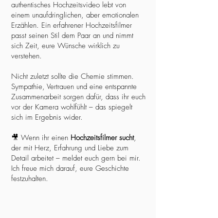
authentisches Hochzeitsvideo lebt von
einem unaufdringlichen, aber emotionalen
Erzählen. Ein erfahrener Hochzeitsfilmer
passt seinen Stil dem Paar an und nimmt
sich Zeit, eure Wünsche wirklich zu
verstehen.
Nicht zuletzt sollte die Chemie stimmen.
Sympathie, Vertrauen und eine entspannte
Zusammenarbeit sorgen dafür, dass ihr euch
vor der Kamera wohlfühlt – das spiegelt
sich im Ergebnis wider.
🎥 Wenn ihr einen
Hochzeitsfilmer sucht
,
der mit Herz, Erfahrung und Liebe zum
Detail arbeitet – meldet euch gern bei mir.
Ich freue mich darauf, eure Geschichte
festzuhalten.