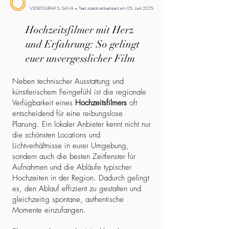
VIDEOGRAF S. SAVA – Text zuletzt aktualisiert am 05. Juni 2025
Hochzeitsfilmer mit Herz
und Erfahrung: So gelingt
euer unvergesslicher Film
Neben technischer Ausstattung und
künstlerischem Feingefühl ist die regionale
Verfügbarkeit eines
Hochzeitsfilmers
oft
entscheidend für eine reibungslose
Planung. Ein lokaler Anbieter kennt nicht nur
die schönsten Locations und
Lichtverhältnisse in eurer Umgebung,
sondern auch die besten Zeitfenster für
Aufnahmen und die Abläufe typischer
Hochzeiten in der Region. Dadurch gelingt
es, den Ablauf effizient zu gestalten und
gleichzeitig spontane, authentische
Momente einzufangen.