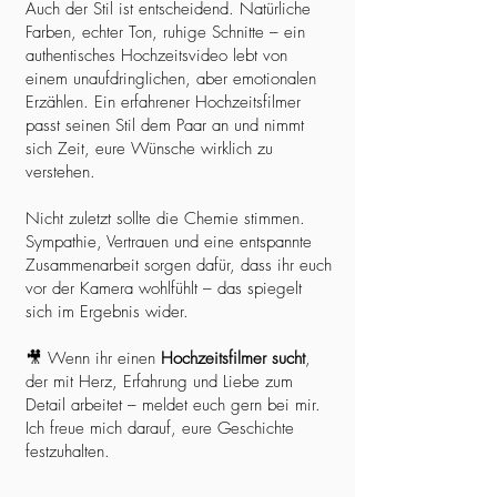
Auch der Stil ist entscheidend. Natürliche
Farben, echter Ton, ruhige Schnitte – ein
authentisches Hochzeitsvideo lebt von
einem unaufdringlichen, aber emotionalen
Erzählen. Ein erfahrener Hochzeitsfilmer
passt seinen Stil dem Paar an und nimmt
sich Zeit, eure Wünsche wirklich zu
verstehen.
Nicht zuletzt sollte die Chemie stimmen.
Sympathie, Vertrauen und eine entspannte
Zusammenarbeit sorgen dafür, dass ihr euch
vor der Kamera wohlfühlt – das spiegelt
sich im Ergebnis wider.
🎥 Wenn ihr einen
Hochzeitsfilmer sucht
,
der mit Herz, Erfahrung und Liebe zum
Detail arbeitet – meldet euch gern bei mir.
Ich freue mich darauf, eure Geschichte
festzuhalten.