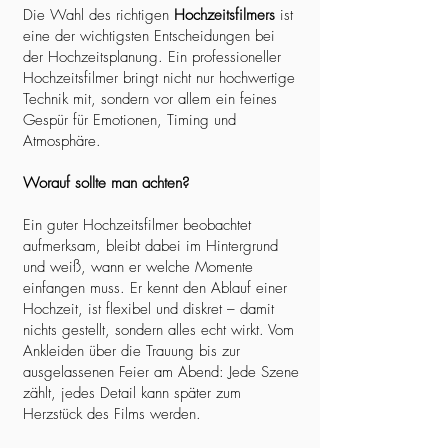
Die Wahl des richtigen
Hochzeitsfilmers
ist
eine der wichtigsten Entscheidungen bei
der Hochzeitsplanung. Ein professioneller
Hochzeitsfilmer bringt nicht nur hochwertige
Technik mit, sondern vor allem ein feines
Gespür für Emotionen, Timing und
Atmosphäre.
Worauf sollte man achten?
Ein guter Hochzeitsfilmer beobachtet
aufmerksam, bleibt dabei im Hintergrund
und weiß, wann er welche Momente
einfangen muss. Er kennt den Ablauf einer
Hochzeit, ist flexibel und diskret – damit
nichts gestellt, sondern alles echt wirkt. Vom
Ankleiden über die Trauung bis zur
ausgelassenen Feier am Abend: Jede Szene
zählt, jedes Detail kann später zum
Herzstück des Films werden.