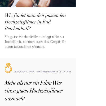
Wie findet man den passenden
Hochzeitsfilmer in Bad
Reichenhall?
Ein guter Hochzeitsfilmer bringt nicht nur
Technik mit, sondern auch das Gespür für
euren besonderen Moment.
VIDEOGRAF S. SAVA – Text zuletzt aktualisiert am 05. Juni 2025
Mehr als nur ein Film: Was
einen guten Hochzeitsfilmer
ausmacht