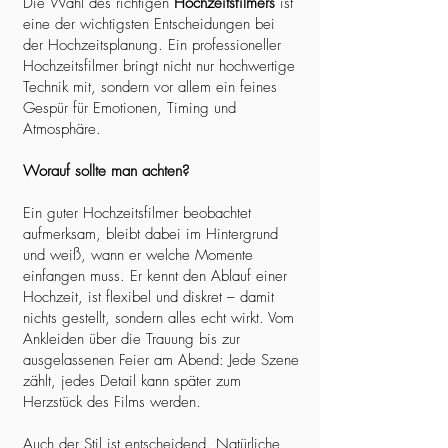
Die Wahl des richtigen
Hochzeitsfilmers
ist
eine der wichtigsten Entscheidungen bei
der Hochzeitsplanung. Ein professioneller
Hochzeitsfilmer bringt nicht nur hochwertige
Technik mit, sondern vor allem ein feines
Gespür für Emotionen, Timing und
Atmosphäre.
Worauf sollte man achten?
Ein guter Hochzeitsfilmer beobachtet
aufmerksam, bleibt dabei im Hintergrund
und weiß, wann er welche Momente
einfangen muss. Er kennt den Ablauf einer
Hochzeit, ist flexibel und diskret – damit
nichts gestellt, sondern alles echt wirkt. Vom
Ankleiden über die Trauung bis zur
ausgelassenen Feier am Abend: Jede Szene
zählt, jedes Detail kann später zum
Herzstück des Films werden.
Auch der Stil ist entscheidend. Natürliche