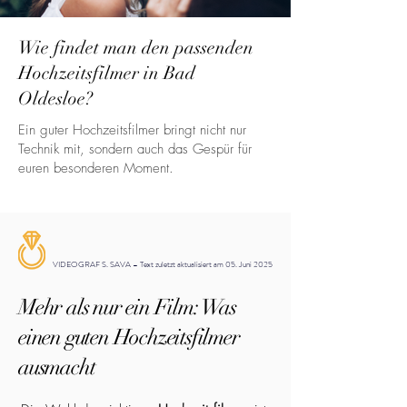
Wie findet man den passenden
Hochzeitsfilmer in Bad
Oldesloe?
Ein guter Hochzeitsfilmer bringt nicht nur
Technik mit, sondern auch das Gespür für
euren besonderen Moment.
VIDEOGRAF S. SAVA – Text zuletzt aktualisiert am 05. Juni 2025
Mehr als nur ein Film: Was
einen guten Hochzeitsfilmer
ausmacht