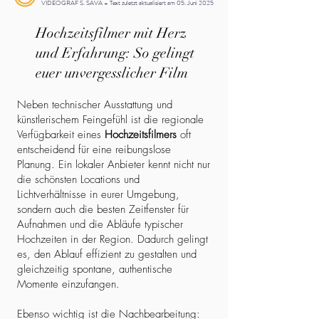
VIDEOGRAF S. SAVA – Text zuletzt aktualisiert am 05. Juni 2025
Hochzeitsfilmer mit Herz
und Erfahrung: So gelingt
euer unvergesslicher Film
Neben technischer Ausstattung und
künstlerischem Feingefühl ist die regionale
Verfügbarkeit eines
Hochzeitsfilmers
oft
entscheidend für eine reibungslose
Planung. Ein lokaler Anbieter kennt nicht nur
die schönsten Locations und
Lichtverhältnisse in eurer Umgebung,
sondern auch die besten Zeitfenster für
Aufnahmen und die Abläufe typischer
Hochzeiten in der Region. Dadurch gelingt
es, den Ablauf effizient zu gestalten und
gleichzeitig spontane, authentische
Momente einzufangen.
Ebenso wichtig ist die Nachbearbeitung: