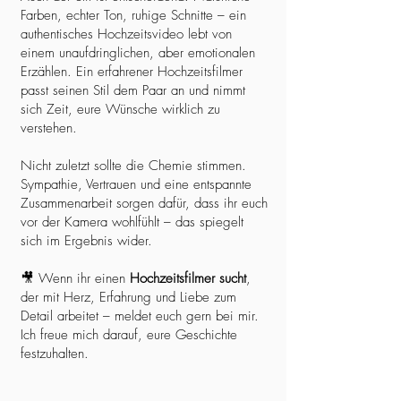
Farben, echter Ton, ruhige Schnitte – ein
authentisches Hochzeitsvideo lebt von
einem unaufdringlichen, aber emotionalen
Erzählen. Ein erfahrener Hochzeitsfilmer
passt seinen Stil dem Paar an und nimmt
sich Zeit, eure Wünsche wirklich zu
verstehen.
Nicht zuletzt sollte die Chemie stimmen.
Sympathie, Vertrauen und eine entspannte
Zusammenarbeit sorgen dafür, dass ihr euch
vor der Kamera wohlfühlt – das spiegelt
sich im Ergebnis wider.
🎥 Wenn ihr einen
Hochzeitsfilmer sucht
,
der mit Herz, Erfahrung und Liebe zum
Detail arbeitet – meldet euch gern bei mir.
Ich freue mich darauf, eure Geschichte
festzuhalten.