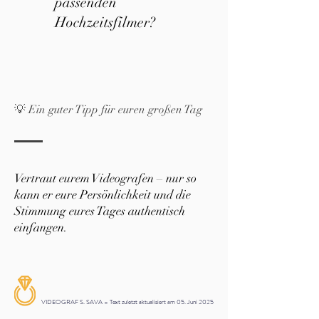
passenden
Hochzeitsfilmer?
💡 Ein guter Tipp für euren großen Tag
Vertraut eurem Videografen – nur so
kann er eure Persönlichkeit und die
Stimmung eures Tages authentisch
einfangen.
VIDEOGRAF S. SAVA – Text zuletzt aktualisiert am 05. Juni 2025