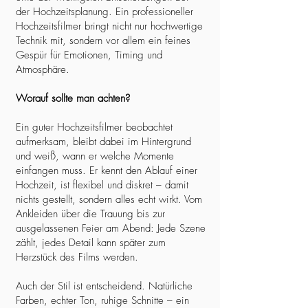
der Hochzeitsplanung. Ein professioneller
Hochzeitsfilmer bringt nicht nur hochwertige
Technik mit, sondern vor allem ein feines
Gespür für Emotionen, Timing und
Atmosphäre.
Worauf sollte man achten?
Ein guter Hochzeitsfilmer beobachtet
aufmerksam, bleibt dabei im Hintergrund
und weiß, wann er welche Momente
einfangen muss. Er kennt den Ablauf einer
Hochzeit, ist flexibel und diskret – damit
nichts gestellt, sondern alles echt wirkt. Vom
Ankleiden über die Trauung bis zur
ausgelassenen Feier am Abend: Jede Szene
zählt, jedes Detail kann später zum
Herzstück des Films werden.
Auch der Stil ist entscheidend. Natürliche
Farben, echter Ton, ruhige Schnitte – ein