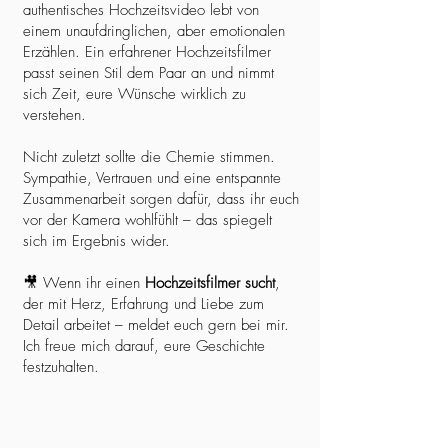
authentisches Hochzeitsvideo lebt von
einem unaufdringlichen, aber emotionalen
Erzählen. Ein erfahrener Hochzeitsfilmer
passt seinen Stil dem Paar an und nimmt
sich Zeit, eure Wünsche wirklich zu
verstehen.
Nicht zuletzt sollte die Chemie stimmen.
Sympathie, Vertrauen und eine entspannte
Zusammenarbeit sorgen dafür, dass ihr euch
vor der Kamera wohlfühlt – das spiegelt
sich im Ergebnis wider.
🎥 Wenn ihr einen
Hochzeitsfilmer sucht
,
der mit Herz, Erfahrung und Liebe zum
Detail arbeitet – meldet euch gern bei mir.
Ich freue mich darauf, eure Geschichte
festzuhalten.