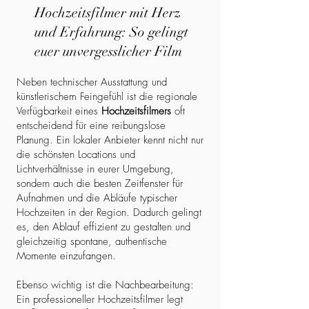
Hochzeitsfilmer mit Herz
und Erfahrung: So gelingt
euer unvergesslicher Film
Neben technischer Ausstattung und
künstlerischem Feingefühl ist die regionale
Verfügbarkeit eines
Hochzeitsfilmers
oft
entscheidend für eine reibungslose
Planung. Ein lokaler Anbieter kennt nicht nur
die schönsten Locations und
Lichtverhältnisse in eurer Umgebung,
sondern auch die besten Zeitfenster für
Aufnahmen und die Abläufe typischer
Hochzeiten in der Region. Dadurch gelingt
es, den Ablauf effizient zu gestalten und
gleichzeitig spontane, authentische
Momente einzufangen.
Ebenso wichtig ist die Nachbearbeitung:
Ein professioneller Hochzeitsfilmer legt